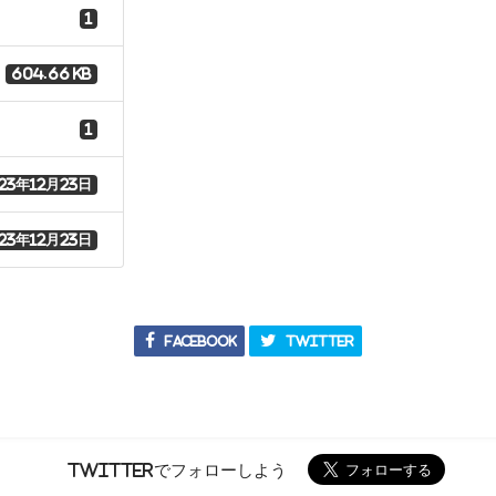
1
604.66 KB
1
23年12月23日
23年12月23日
Facebook
Twitter
Twitterでフォローしよう