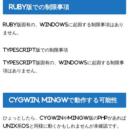
Ruby版での制限事項
Ruby版固有の、Windowsに起因する制限事項はあり
ません。
TypeScript版での制限事項
TypeScript版固有の、Windowsに起因する制限事
項はありません。
Cygwin, MinGWで動作する可能性
ひょっとしたら、CygwinやMinGW版のPHPがあれば
Unix系OSと同様に動くかもしれませんが未確認です。