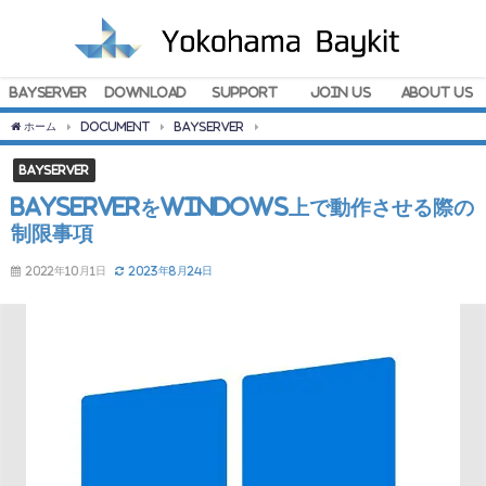
BayServer
Download
Support
Join Us
About Us
ホーム
Document
BayServer
BayServerをWindows上で動作さ
BayServer
BayServerをWindows上で動作させる際の
制限事項
2022年10月1日
2023年8月24日