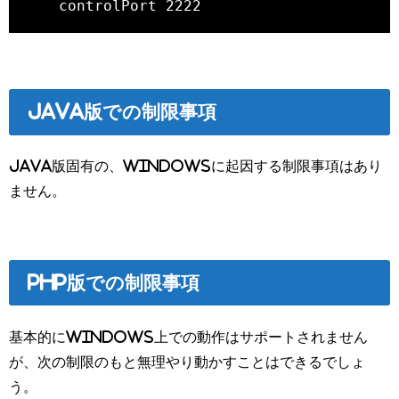
    controlPort 2222
Java版での制限事項
Java版固有の、Windowsに起因する制限事項はあり
ません。
PHP版での制限事項
基本的にWindows上での動作はサポートされません
が、次の制限のもと無理やり動かすことはできるでしょ
う。