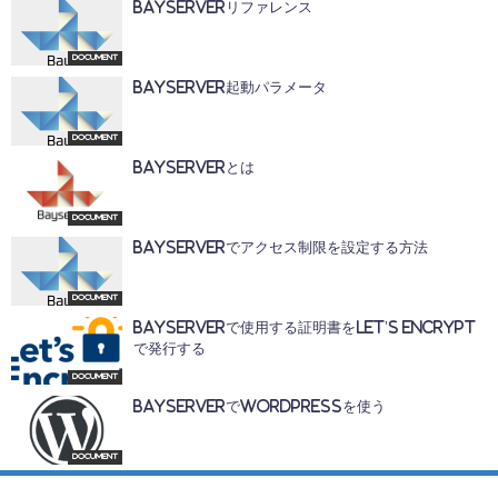
BayServerリファレンス
Document
BayServer起動パラメータ
Document
BayServerとは
Document
BayServerでアクセス制限を設定する方法
Document
BayServerで使用する証明書をLet’s Encrypt
で発行する
Document
BayServerでWordPressを使う
Document