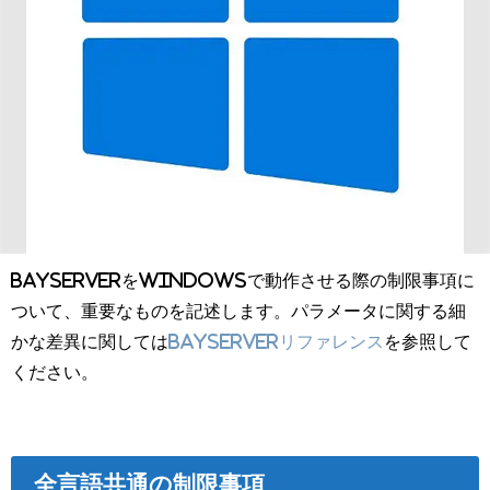
BayServerをWindowsで動作させる際の制限事項に
ついて、重要なものを記述します。パラメータに関する細
かな差異に関しては
BayServerリファレンス
を参照して
ください。
全言語共通の制限事項