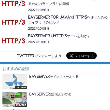
るためのライブラリの準備
2022年10月8日
BayServer for JavaでHTTP/3を使うための
ライブラリのビルド
2022年10月8日
BayServerでHTTP/3サーバを動かす
2022年10月8日
Twitterでフォローしよう
おすすめの記事
BayServerをインストールする
Document
BayServer設計(設定)方法
Document