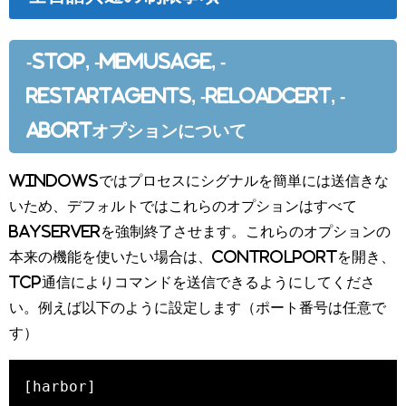
-stop, -memusage, -
restartAgents, -reloadCert, -
abortオプションについて
Windowsではプロセスにシグナルを簡単には送信きな
いため、デフォルトではこれらのオプションはすべて
BayServerを強制終了させます。これらのオプションの
本来の機能を使いたい場合は、controlPortを開き、
TCP通信によりコマンドを送信できるようにしてくださ
い。例えば以下のように設定します（ポート番号は任意で
す）
[harbor]
