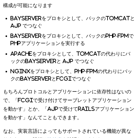
構成が可能になります
BayServerをプロキシとして、バックのTomcatと
AJP でつなぐ
BayServerをプロキシとして、バックのPHP-fpmで
PHPアプリケーションを実行する
Apacheをプロキシとして、Tomcatの代わりにバ
ックのBayServerと AJP でつなぐ
Nginxをプロキシとして、PHP-fpmの代わりにバッ
クのBayServerとFCGIでつなぐ
もちろんプロトコルとアプリケーションに依存性はないの
で、「FCGIで受け付けてサーブレットアプリケーション
を動かす」とか、「AJPで受けてRailsアプリケーション
を動かす」なんてこともできます。
なお、実装言語によってもサポートされている機能が異な