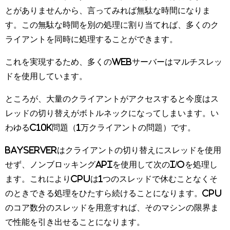
とがありませんから、言ってみれば無駄な時間になりま
す。この無駄な時間を別の処理に割り当てれば、多くのク
ライアントを同時に処理することができます。
これを実現するため、多くのWebサーバーはマルチスレッ
ドを使用しています。
ところが、大量のクライアントがアクセスすると今度はス
レッドの切り替えがボトルネックになってしまいます。い
わゆるC10K問題（1万クライアントの問題）です。
BayServerはクライアントの切り替えにスレッドを使用
せず、ノンブロッキングAPIを使用して次のI/Oを処理し
ます。これによりCPUは1つのスレッドで休むことなくそ
のときできる処理をひたすら続けることになります。CPU
のコア数分のスレッドを用意すれば、そのマシンの限界ま
で性能を引き出せることになります。