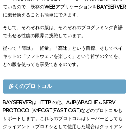
ているので、既存のWebアプリケーションをBayServer
に乗せ換えることも簡単にできます。
そして、それぞれの版は、それぞれのプログラミング言語
で出せる性能の限界に挑戦しています。
従って「簡単」「軽量」「高速」という目標、そしてベイ
キットの「ソフトウェアを楽しく」という哲学の全てを、
どの版を使っても享受できるのです。
多くのプロトコル
BayServerは HTTP の他、AJP(Apache JServ
Protocol)やFCGI(Fast CGI)などのプロトコルも
サポートします。これらのプロトコルはサーバーとしても
クライアント（プロキシとして使用した場合はクライアン