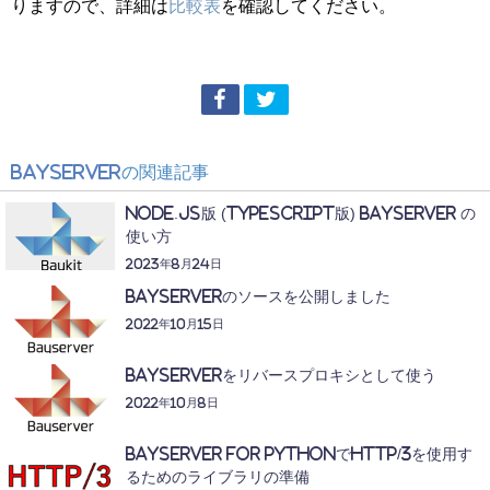
りますので、詳細は
比較表
を確認してください。
BayServer
の関連記事
Node.js版 (TypeScript版) BayServer の
使い方
2023年8月24日
BayServerのソースを公開しました
2022年10月15日
BayServerをリバースプロキシとして使う
2022年10月8日
BayServer for PythonでHTTP/3を使用す
るためのライブラリの準備