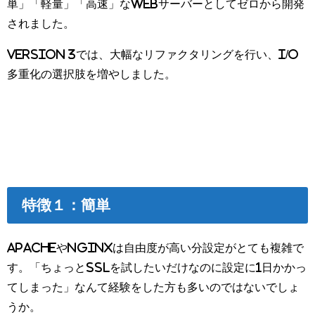
単」「軽量」「高速」なWebサーバーとしてゼロから開発
されました。
Version 3では、大幅なリファクタリングを行い、I/O
多重化の選択肢を増やしました。
特徴１：簡単
ApacheやNginxは自由度が高い分設定がとても複雑で
す。「ちょっとSSLを試したいだけなのに設定に1日かかっ
てしまった」なんて経験をした方も多いのではないでしょ
うか。