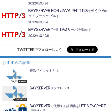
2022年10月8日
BayServer for JavaでHTTP/3を使うための
ライブラリのビルド
2022年10月8日
BayServerでHTTP/3サーバを動かす
2022年10月8日
Twitterでフォローしよう
おすすめの記事
横浜ベイキットとは
Baykit
BayServerリファレンス
Document
BayServerで使用する証明書をLet’s Encrypt
で発行する