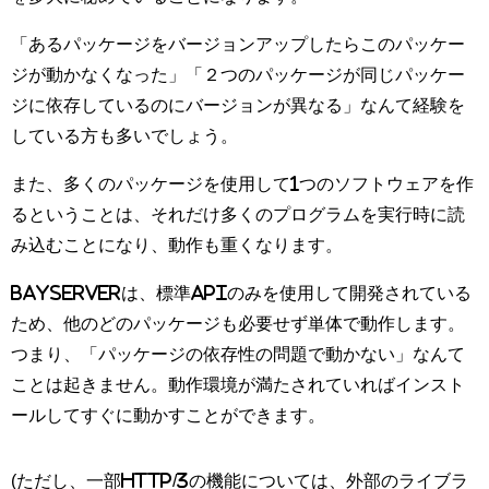
「あるパッケージをバージョンアップしたらこのパッケー
ジが動かなくなった」「２つのパッケージが同じパッケー
ジに依存しているのにバージョンが異なる」なんて経験を
している方も多いでしょう。
また、多くのパッケージを使用して1つのソフトウェアを作
るということは、それだけ多くのプログラムを実行時に読
み込むことになり、動作も重くなります。
BayServerは、標準APIのみを使用して開発されている
ため、他のどのパッケージも必要せず単体で動作します。
つまり、「パッケージの依存性の問題で動かない」なんて
ことは起きません。動作環境が満たされていればインスト
ールしてすぐに動かすことができます。
(ただし、一部HTTP/3の機能については、外部のライブラ