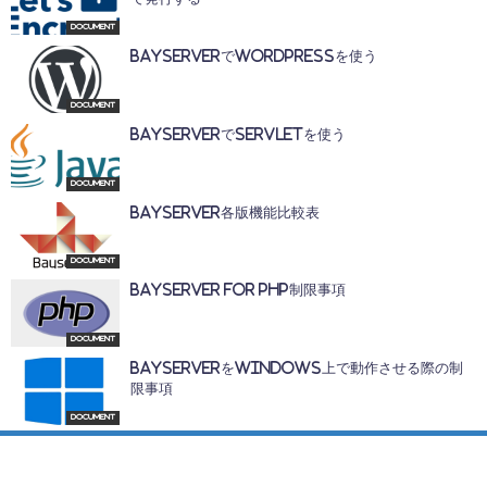
Document
BayServerでWordPressを使う
Document
BayServerでServletを使う
Document
BayServer各版機能比較表
Document
BayServer for PHP制限事項
Document
BayServerをWindows上で動作させる際の制
限事項
Document