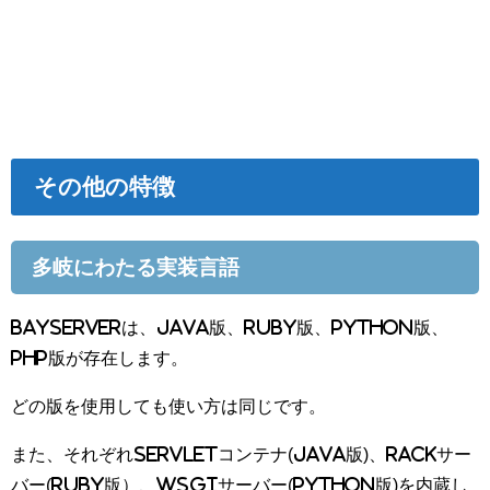
その他の特徴
多岐にわたる実装言語
BayServerは、Java版、Ruby版、Python版、
PHP版が存在します。
どの版を使用しても使い方は同じです。
また、それぞれServletコンテナ(Java版)、Rackサー
バー(Ruby版）、WSGIサーバー(Python版)を内蔵し