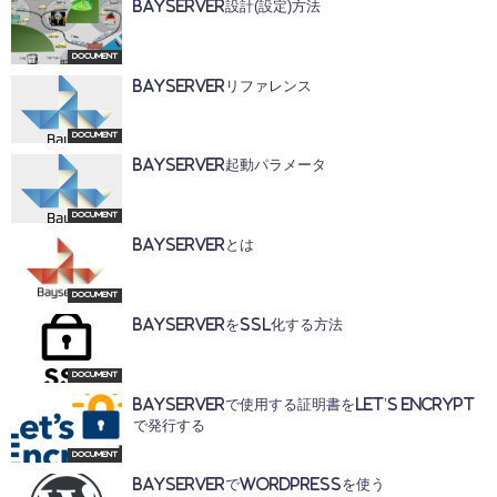
BayServer設計(設定)方法
Document
BayServerリファレンス
Document
BayServer起動パラメータ
Document
BayServerとは
Document
BayServerをSSL化する方法
Document
BayServerで使用する証明書をLet’s Encrypt
で発行する
Document
BayServerでWordPressを使う