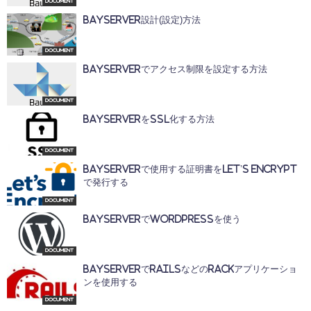
Document
BayServer設計(設定)方法
Document
BayServerでアクセス制限を設定する方法
Document
BayServerをSSL化する方法
Document
BayServerで使用する証明書をLet’s Encrypt
で発行する
Document
BayServerでWordPressを使う
Document
BayServerでRailsなどのRackアプリケーショ
ンを使用する
Document