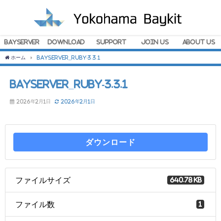
BayServer
Download
Support
Join Us
About Us
ホーム
BayServer_Ruby-3.3.1
BayServer_Ruby-3.3.1
2026年2月1日
2026年2月1日
ダウンロード
ファイルサイズ
640.78 KB
ファイル数
1