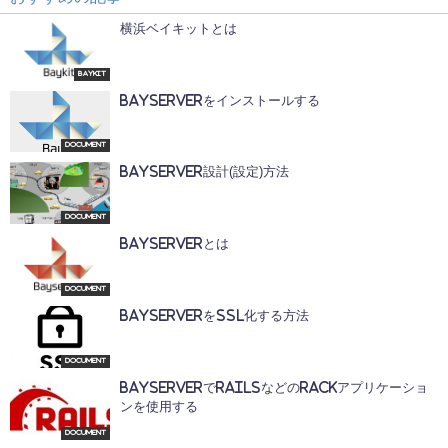
横浜ベイキットとは
Baykit
BayServerをインストールする
Document
BayServer設計(設定)方法
Document
BayServerとは
Document
BayServerをSSL化する方法
Document
BayServerでRailsなどのRackアプリケーショ
ンを使用する
Document