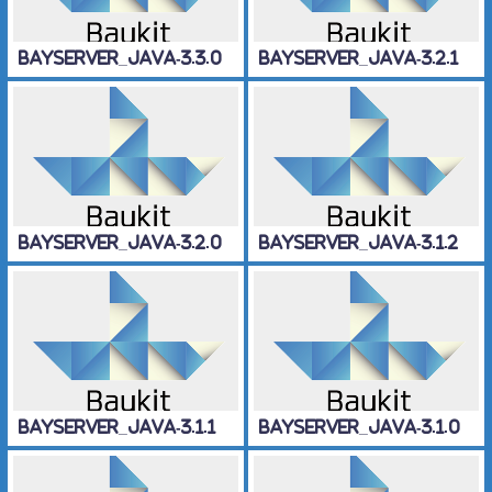
BayServer_Java-3.3.0
BayServer_Java-3.2.1
BayServer_Java-3.2.0
BayServer_Java-3.1.2
BayServer_Java-3.1.1
BayServer_Java-3.1.0