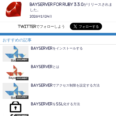
BayServer for Ruby 3.3.0がリリースされま
した。
2026年1月24日
Twitterでフォローしよう
おすすめの記事
BayServerをインストールする
Document
BayServerとは
Document
BayServerでアクセス制限を設定する方法
Document
BayServerをSSL化する方法
Document