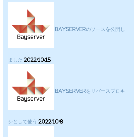
BayServerのソースを公開し
ました
2022/10/15
BayServerをリバースプロキ
シとして使う
2022/10/8