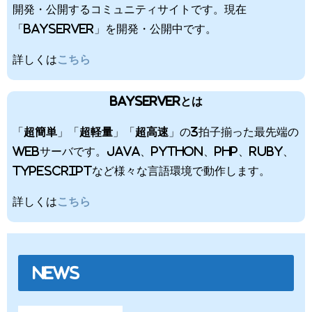
開発・公開するコミュニティサイトです。現在
「BayServer」を開発・公開中です。
詳しくは
こちら
BayServerとは
「
超簡単
」「
超軽量
」「
超高速
」の3拍子揃った最先端の
Webサーバです。Java、Python、PHP、Ruby、
TypeScriptなど様々な言語環境で動作します。
詳しくは
こちら
NEWS