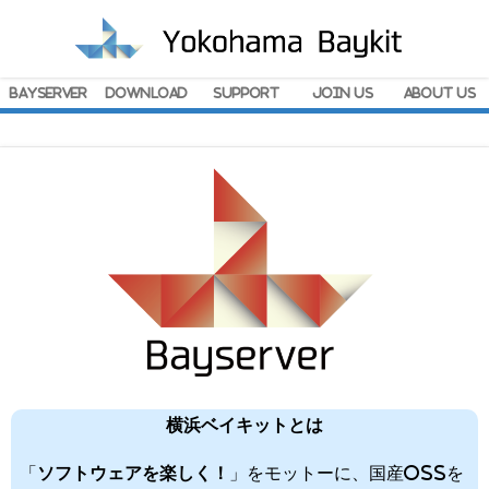
BayServer
Download
Support
Join Us
About Us
横浜ベイキットとは
「
ソフトウェアを楽しく！
」をモットーに、国産OSSを