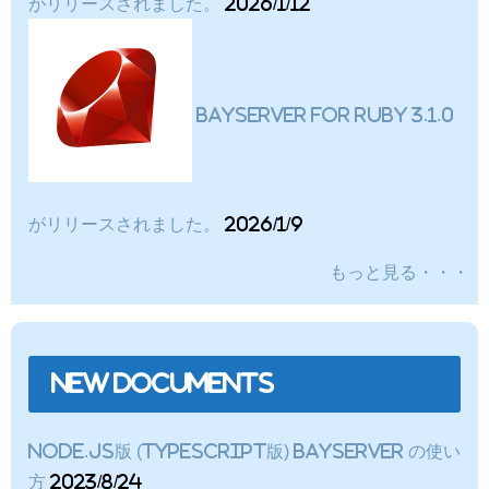
がリリースされました。
2026/1/12
BayServer for Ruby 3.1.0
がリリースされました。
2026/1/9
もっと見る・・・
New Documents
Node.js版 (TypeScript版) BayServer の使い
方
2023/8/24