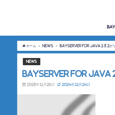
Bay
ホーム
News
BayServer for Java 2.3
News
BayServer for Jav
2023年11月25日
2024年12月24日