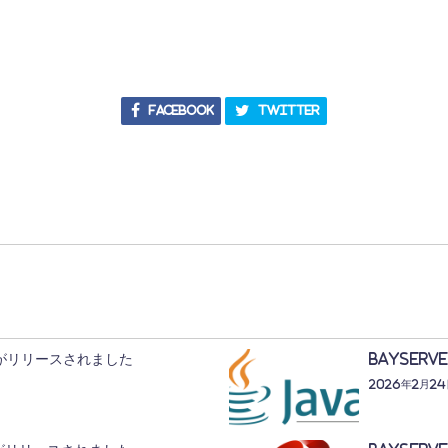
Facebook
Twitter
3.2がリリースされました
BayServ
2026年2月2