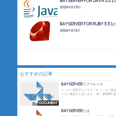
BayServer for Java 3.
2026年2月3日
BayServer for Ruby 3.
2026年2月1日
おすすめの記事
BayServerリファレンス
ドッカー識別子とパラメータ ドッカー識
ッカー識別子と言います。 例： [port 202
Document
BayServerとは