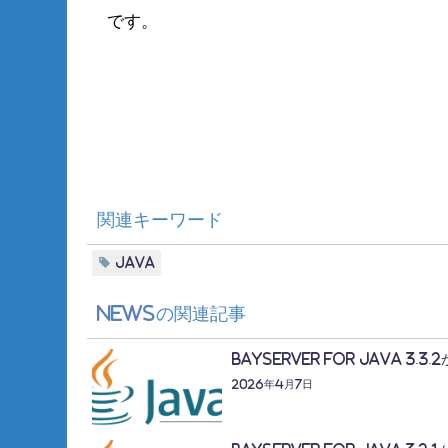
です。
関連キーワード
Java
News
の関連記事
BayServer for Java 3.
2026年4月7日