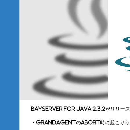
BayServer for Java 2.3.2がリ
・GrandAgentのabort時に起こり