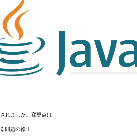
リースされました。変更点は
うる問題の修正