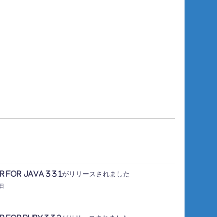
er for Java 3.3.1がリリースされました
4日