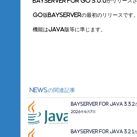
BayServer for Go 3.0.0がリリー
Go版BayServerの最初のリリースです
機能はJava版等に準じます。
News
の関連記事
BayServer for Java 3.
2026年4月7日
BayServer for Java 3.