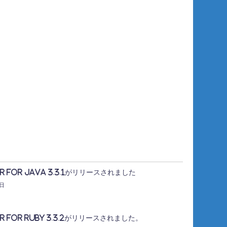
er for Java 3.3.1がリリースされました
4日
er for Ruby 3.3.2がリリースされました。