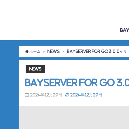
Bay
ホーム
News
BayServer for Go 3.0.0
News
BayServer for Go
2024年12月29日
2024年12月29日