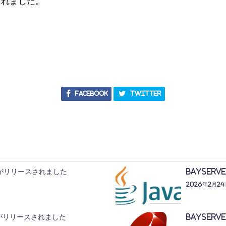
スされました。
。
Facebook
Twitter
3.2がリリースされました
BayServ
2026年2月2
2.1がリリースされました
BayServ