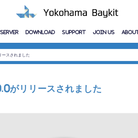
Server
Download
Support
Join Us
About
がリリースされました
 3.0.0がリリースされました